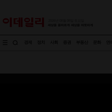
2026년 08월 08일 토요일
경제
정치
사회
증권
부동산
문화
연