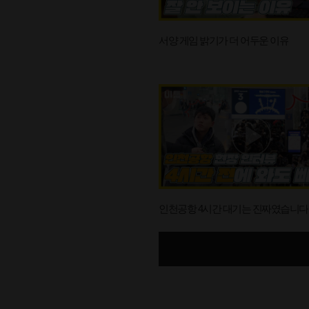
서양 게임 밝기가 더 어두운 이유
인천공항 4시간 대기는 진짜였습니다