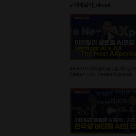
#
이데일리_official
[GAIF2025] 이데일리 글로벌 AI포럼:
(Vertical AI x AX : The Next AXperience)