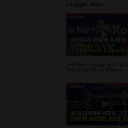
#
이데일리_official
[GAIF2025] 이데일리 글로벌 AI포럼:
(Vertical AI x AX : The Next AXperience)