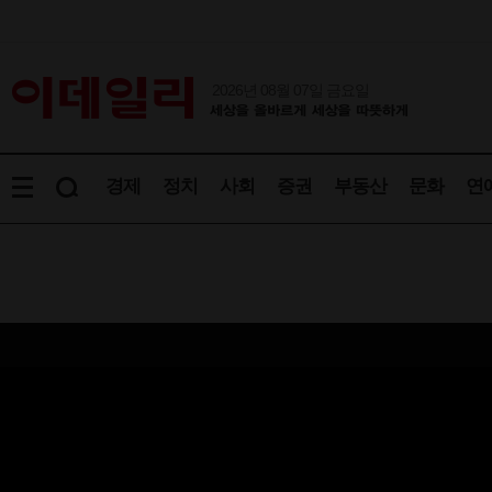
2026년 08월 07일 금요일
경제
정치
사회
증권
부동산
문화
연