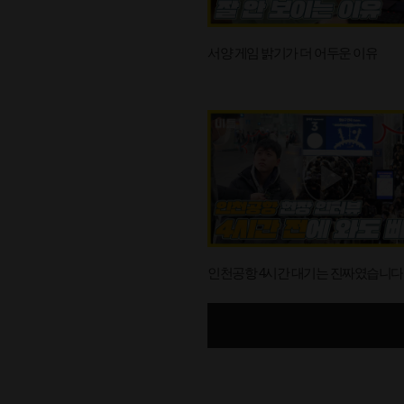
서양 게임 밝기가 더 어두운 이유
인천공항 4시간 대기는 진짜였습니다