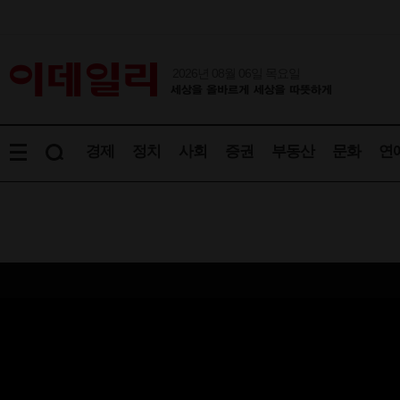
2026년 08월 06일 목요일
경제
정치
사회
증권
부동산
문화
연