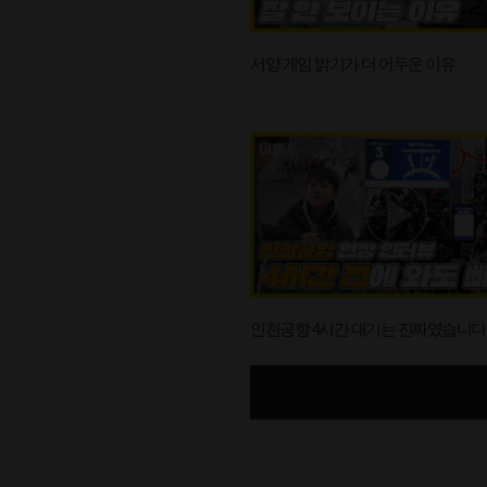
서양 게임 밝기가 더 어두운 이유
인천공항 4시간 대기는 진짜였습니다