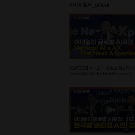
#
이데일리_official
[GAIF2025] 이데일리 글로벌 AI포럼:
(Vertical AI x AX : The Next AXperience)