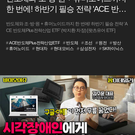
한 번에! 하반기 필승 전략 'ACE 반도
체Plus전략산업 ETF' (박지환 차장)
반도체와 조·방·원 + 휴머노이드까지 한 번에! 하반기 필승 전략 'A
[왓츠유어 ETF]
CE 반도체Plus전략산업 ETF' (박지환 차장) [왓츠유어 ETF]
#
ACE반도체Plus전략산업ETF
#
반도체
#
조선
#
원전
#
방산
#
휴머노이드
#
현대차
#
현대모비스
#
삼성전자
#
SK하이닉스