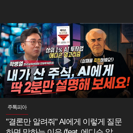
주톡피아
"결론만 알려줘" AI에게 이렇게 질문
하면 망하는 이유 (feat. 에디슨 알고